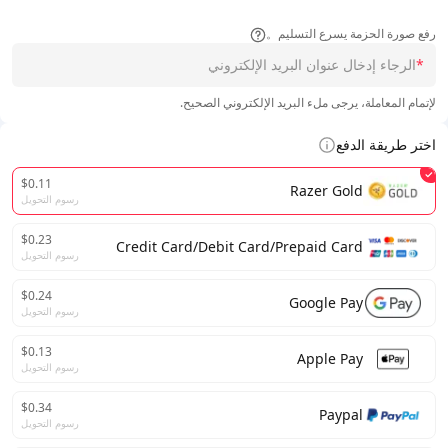
رفع صورة الحزمة يسرع التسليم。
*
لإتمام المعاملة، يرجى ملء البريد الإلكتروني الصحيح.
اختر طريقة الدفع
$0.11
Razer Gold
رسوم التحويل
$0.23
Credit Card/Debit Card/Prepaid Card
رسوم التحويل
$0.24
Google Pay
رسوم التحويل
$0.13
Apple Pay
رسوم التحويل
$0.34
Paypal
رسوم التحويل