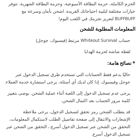
الحزم الكاملة، حزمة البطاقة الأسبوعية، وحزمة البطاقة الشهرية. تتوفر
خيارات مختلفة لتلبية احتياجاتك الفريدة. اشحن بأمان وسرعة مع
BUFFBUFF لتعزيز تجربتك في اللعب اليوم!
المعلومات المطلوبة للشحن
حساب Whiteout Survival مرتبط (فيسبوك، جوجل)
لقطة شاشة لحزمة الهدايا
* نصائح هامة:
حاليًا يدعم فقط الحسابات التي تستخدم طرق تسجيل الدخول عبر
جوجل وفيسبوك. إذا كان لديك أي أسئلة، يرجى استشارة خدمة العملاء.
يرجى عدم تسجيل الدخول إلى اللعبة أثناء عملية الشحن. يوصى بتغيير
كلمة مرور الحساب بعد اكتمال الشحن.
قد يتطلب الشحن رمز تحقق لتسجيل الدخول، يرجى ملاحظة
الإشعارات والانتقال إلى صفحة تفاصيل الطلب لاستكمال المعلومات،
التحقق من الشحن عبر تسجيل الدخول أسرع.، التحقق من الشحن عبر
تسجيل الدخول أسرع.