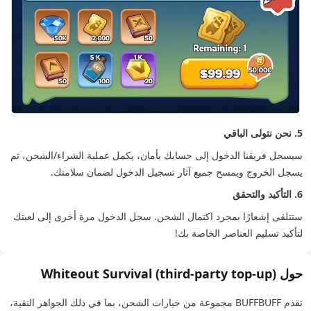
5. نحن نتولى الباقي
سيسجل فريقنا الدخول إلى حسابك بأمان، يكمل عملية الشراء/الشحن، ثم
يسجل الخروج ويمسح جميع آثار تسجيل الدخول لضمان سلامتك.
6. التأكيد والتحقق
ستتلقى إشعارًا بمجرد اكتمال الشحن. سجل الدخول مرة أخرى إلى لعبتك
لتأكيد تسليم العناصر الخاصة بك!
حول Whiteout Survival (third-party top-up)
تقدم BUFFBUFF مجموعة من خيارات الشحن، بما في ذلك الجواهر النقية،