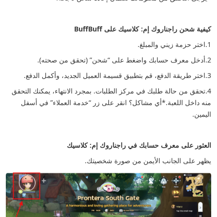
كيفية شحن راجناروك إم: كلاسيك على BuffBuff
1.اختر حزمة زيني والمبلغ.
2.أدخل معرف حسابك واضغط على “شحن” (تحقق من صحته).
3.اختر طريقة الدفع، قم بتطبيق قسيمة العميل الجديد، وأكمل الدفع.
4.تحقق من حالة طلبك في مركز الطلبات. بمجرد الانتهاء، يمكنك التحقق
منه داخل اللعبة.
*أي مشاكل؟ انقر على زر “خدمة العملاء” في أسفل
اليمين.
العثور على معرف حسابك في راجناروك إم: كلاسيك
يظهر على الجانب الأيمن من صورة شخصيتك.