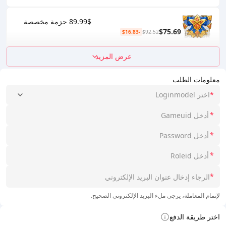
89.99$ حزمة مخصصة
$75.69
-$16.83
$92.52
عرض المزيد
معلومات الطلب
*
اختر Loginmodel
*
*
*
*
لإتمام المعاملة، يرجى ملء البريد الإلكتروني الصحيح.
اختر طريقة الدفع