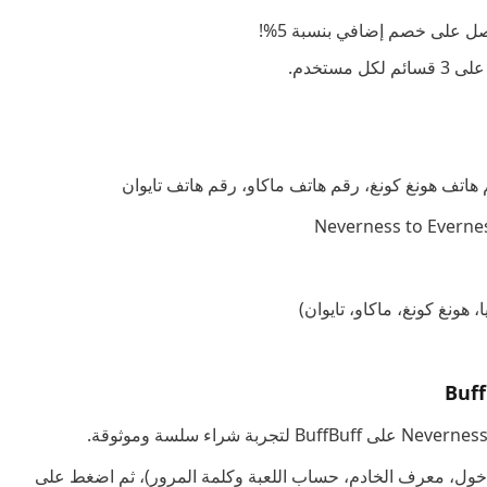
ل على خصم إضافي بنسبة 5%!
ستخدم.
تف هونغ كونغ، رقم هاتف ماكاو، رقم هاتف تايوان
 هونغ كونغ، ماكاو، تايوان)
دخول، معرف الخادم، حساب اللعبة وكلمة المرور)، ثم اضغط على