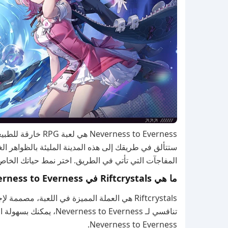
ستتألق في طريقك إلى هذه المدينة المليئة بالظواهر ا
المفاجآت التي تأتي في الطريق. اختر نمط حياتك الخاص،
ما هي Riftcrystals في Neverness to Everness؟
Riftcrystals هي العملة المميزة في اللعبة، م
تنافسي لـ s to Everness
Neverness to Everness.