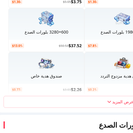
$3.75
-$1.30
$5.05
-$1.30
ات الصدع
3280+600 بلورات الصدع
$37.52
-$13.01
$50.53
-$7.81
هدية مزدوج التردد
صندوق هدية خاص
$2.26
-$0.77
$3.03
-$0.21
رض المزيد
ورات الصدع