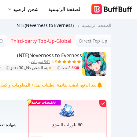
الصفحة الرئيسية
شحن الرصيد
الصفحة الرئيسية
NTE(Neverness to Everness)
Third-party Top-Up-Global
MO
Direct Top-Up
NTE(Neverness to Everness)
4.9
341 تقييمات
3.6K
نفدت
يتم الشحن خلال 30 دقائق
بعد الدفع، اذهب لقائمة الطلبات لملء المعلومات واكمل ا
تخفيضات ضخمة
60 بلورات الصدع
شهادة تعد