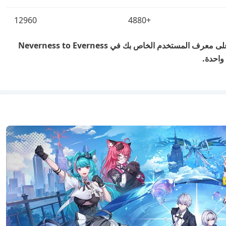
12960
+4880
هذه المكافآت متاحة فقط لأول شحن NTE على معرف المستخدم الخاص بك في Neverness to Everness
واحدة.