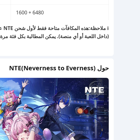
6480 + 1600
ℹ️ ملاحظة:
(داخل اللعبة أو أي منصة). يمكن المطالبة بكل فئة مرة 
حول NTE(Neverness to Everness)