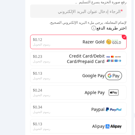
رفع صورة الحزمة يسرع التسليم。
*
لإتمام المعاملة، يرجى ملء البريد الإلكتروني الصحيح.
اختر طريقة الدفع
$0.12
Razer Gold
رسوم التحويل
Credit Card/Debit
$0.23
Card/Prepaid Card
رسوم التحويل
$0.13
Google Pay
رسوم التحويل
$0.24
Apple Pay
رسوم التحويل
$0.34
Paypal
رسوم التحويل
$0.13
Alipay
رسوم التحويل