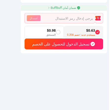
ضمان أمان BuffBuff
استبدال
$0.98
$0.63
مستخدم جديد: خصم
$0.35
المستحق
تسجيل الدخول للحصول على الخصم