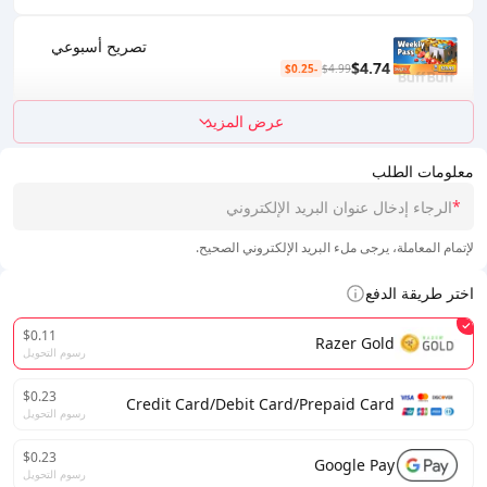
تصريح أسبوعي
$4.74
-$0.25
$4.99
عرض المزيد
معلومات الطلب
*
لإتمام المعاملة، يرجى ملء البريد الإلكتروني الصحيح.
اختر طريقة الدفع
$0.11
Razer Gold
رسوم التحويل
$0.23
Credit Card/Debit Card/Prepaid Card
رسوم التحويل
$0.23
Google Pay
رسوم التحويل