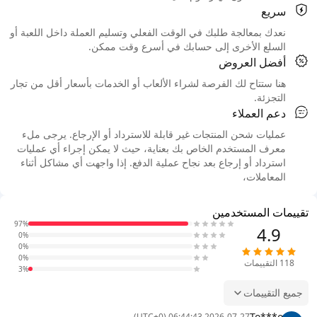
سريع
نعدك بمعالجة طلبك في الوقت الفعلي وتسليم العملة داخل اللعبة أو
السلع الأخرى إلى حسابك في أسرع وقت ممكن.
أفضل العروض
هنا ستتاح لك الفرصة لشراء الألعاب أو الخدمات بأسعار أقل من تجار
التجزئة.
دعم العملاء
عمليات شحن المنتجات غير قابلة للاسترداد أو الإرجاع. يرجى ملء
معرف المستخدم الخاص بك بعناية، حيث لا يمكن إجراء أي عمليات
استرداد أو إرجاع بعد نجاح عملية الدفع. إذا واجهت أي مشاكل أثناء
المعاملات،
تقييمات المستخدمين
97%
4.9
0%
0%
0%
118
التقييمات
3%
جميع التقييمات
To***o
2026-07-27 06:44:43 (UTC+0)