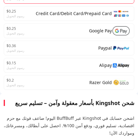
$0.25
Credit Card/Debit Card/Prepaid Card
رسوم التحويل
$0.25
Google Pay
رسوم التحويل
$0.36
Paypal
رسوم التحويل
$0.15
Alipay
رسوم التحويل
$0.2
Razer Gold
رسوم التحويل
شحن Kingshot بأسعار معقولة وآمن – تسليم سريع
اشحن حسابك في Kingshot عبر BuffBuff اليوم! ضاعف قوتك مع حزم
اقتصادية، تسليم فوري، ودفع آمن 100%. احصل على أبطالك، ومسرعاتك،
ومواردك الآن!