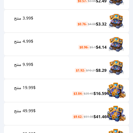
$2.49
-$0.57
$3.06
3.99$ منتج
$3.32
-$0.76
$4.08
4.99$ منتج
$4.14
-$0.96
$5.1
9.99$ منتج
$8.29
-$1.92
$10.21
19.99$ منتج
$16.59
-$3.84
$20.43
49.99$ منتج
$41.46
-$9.62
$51.08