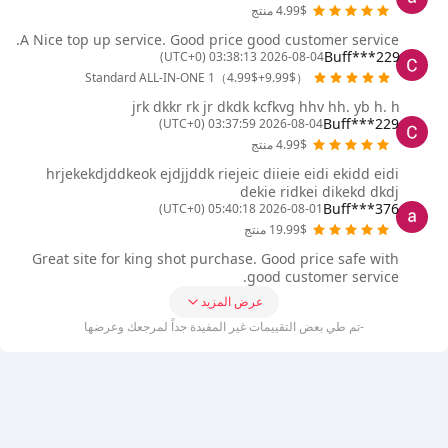
4.99$ منتج
A Nice top up service. Good price good customer service.
Buff***229
2026-08-04 03:38:13 (UTC+0)
Standard ALL-IN-ONE 1（4.99$+9.99$）
jrk dkkr rk jr dkdk kcfkvg hhv hh. yb h. h
Buff***229
2026-08-04 03:37:59 (UTC+0)
4.99$ منتج
hrjekekdjddkeok ejdjjddk riejeic diieie eidi ekidd eidi
dekie ridkei dikekd dkdj
Buff***376
2026-08-01 05:40:18 (UTC+0)
19.99$ منتج
Great site for king shot purchase. Good price safe with
good customer service.
عرض المزيد
-تم طي بعض التقييمات غير المفيدة جداً لمرجعك وعرضها