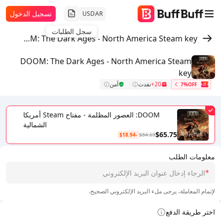
تسجيل الدخول
USD
AR
سجل الطلبات
DOOM: The Dark Ages - North America Steam key
DOOM: The Dark Ages - North America Steam
key
20+
نفدت
آمن
7%OFF
DOOM: العصور المظلمة - مفتاح Steam أمريكا
الشمالية
$65.75
-$18.94
$84.69
معلومات الطلب
*
لإتمام المعاملة، يرجى ملء البريد الإلكتروني الصحيح.
اختر طريقة الدفع