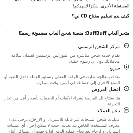
المستقلة الأخرى
. شكرًا لتفهمكم!
كيف يتم تسليم مفتاح CD لي؟
متجر ألعاب BuffBuff: منصة شحن ألعاب مضمونة رسميًا
مركز الشحن الرسمي
نقدم خدمة شحن مباشرة من الموزعين الرسميين لضمان سلامة
معاملاتك دون أي رسوم خفية.
سريع
نعدك بمعالجة طلبك في الوقت الفعلي وتسليم العملة داخل اللعبة أو
السلع الأخرى إلى حسابك في أسرع وقت ممكن.
أفضل العروض
هنا ستتاح لك الفرصة لشراء الألعاب أو الخدمات بأسعار أقل من تجار
التجزئة.
دعم العملاء
عمليات شحن المنتجات غير قابلة للاسترداد أو الإرجاع. يرجى ملء
معرف المستخدم الخاص بك بعناية، حيث لا يمكن إجراء أي عمليات
استرداد أو إرجاع بعد نجاح عملية الدفع. إذا واجهت أي مشاكل أثناء